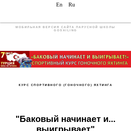
En
Ru
МОБИЛЬНАЯ ВЕРСИЯ САЙТА ПАРУСНОЙ ШКОЛЫ
GOSAILING
КУРС СПОРТИВНОГО (ГОНОЧНОГО) ЯХТИНГА
"Баковый начинает и...
выигрывает"