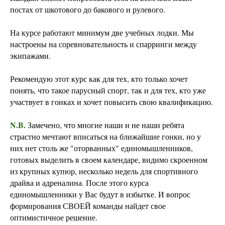
постах от шкотового до бакового и рулевого.
На курсе работают минимум две учебных лодки. Мы
настроены на соревновательность и спарринги между
экипажами.
Рекомендую этот курс как для тех, кто только хочет
понять, что такое парусный спорт, так и для тех, кто уже
участвует в гонках и хочет повысить свою квалификацию.
N.B.
Замечено, что многие наши и не наши ребята
страстно мечтают вписаться на ближайшие гонки, но у
них нет столь же "оторванных" единомышленников,
готовых выделить в своем календаре, видимо скроенном
из крупных купюр, несколько недель для спортивного
драйва и адреналина. После этого курса
единомышленники у Вас будут в избытке. И вопрос
формирования СВОЕЙ команды найдет свое
оптимистичное решение.