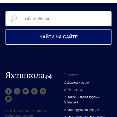
НАЙТИ НА САЙТЕ
Главное:
⚓ Дорога к морю
⚓ Яхтшкола
⚓ Какие бывают курсы?
(список)
⚓ Маршруты по Турции
© 2011-2022 ЯХТШКОЛА.РФ
мобильная версия