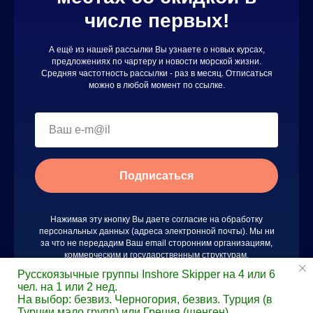
числе первых!
А ещё из нашей рассылки Вы узнаете о новых курсах,
предложениях по чартеру и новости морской жизни.
Средняя частотность рассылки - раз в месяц. Отписаться
можно в любой момент по ссылке.
Подписаться
Нажимая эту кнопку Вы даете согласие на обработку
персональных данных (адреса электронной почты). Мы ни
за что не передадим Ваш email сторонним организациям,
коммерческим и государственным структурам.
Русскоязычные группы Inshore Skipper на 4 или 6
чел. на 1 или 2 нед.
На выбор: безвиз. Черногория, безвиз. Турция (в
Турции мало групп) или Греция (шенген)