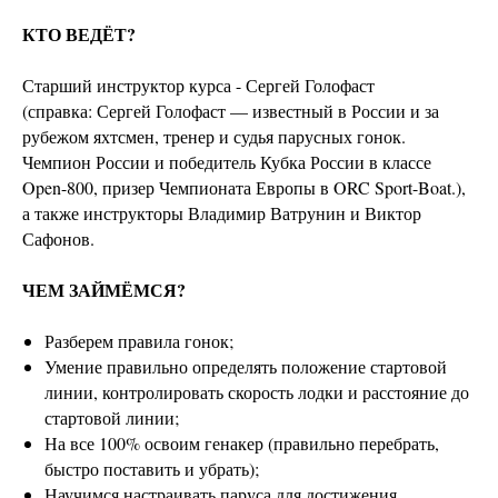
КТО ВЕДЁТ?
Старший инструктор курса - Сергей Голофаст
(справка: Сергей Голофаст — известный в России и за
рубежом яхтсмен, тренер и судья парусных гонок.
Чемпион России и победитель Кубка России в классе
Open-800, призер Чемпионата Европы в ORC Sport-Boat.),
а также инструкторы Владимир Ватрунин и Виктор
Сафонов.
ЧЕМ ЗАЙМЁМСЯ?
Разберем правила гонок;
Умение правильно определять положение стартовой
линии, контролировать скорость лодки и расстояние до
стартовой линии;
На все 100% освоим генакер (правильно перебрать,
быстро поставить и убрать);
Научимся настраивать паруса для достижения