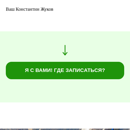
Ваш Константин Жуков
Я С ВАМИ! ГДЕ ЗАПИСАТЬСЯ?