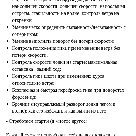
наибольшей скорости, большей скорости, наибольшей
остроты, стабильности на волне, контроль ветра на
откренке;
Умение четко определить связанность/несвязанность с
соперником;
Умение выполнять поворот без потери скорости;
Контроль положения гика при изменении ветра без
потери скорости;
Контроль скорости лодки на старте: максимальная -
остановка - задний ход;
Контроль гика-шкота при изменениях курса
относительно ветра;
Безопасная и быстрая переброска гика при поворотах
фордевинд;
Брочинг (неуправляемый разворот лодки лагом к
волне): как его избежать и как выйти из него;
- Отработаем старты (и многое другое)
Каждый сможет попробовать себя на всех ключевых