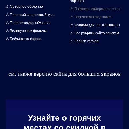
чартера
⚓ Моторное обучение
⚓ Покупка и содержание яхты
⚓ Гоночный спортивный курс
⚓ Перегон яхт под заказ
⚓ Теоретическое обучение
⚓ Условия для агентов школы
⚓ Видеоуроки и фильмы
⚓ Все рубрики сайта списком
⚓ Библиотека моряка
⚓ English version
см. также версию сайта для больших экранов
Узнайте о горячих
местах со скидкой в