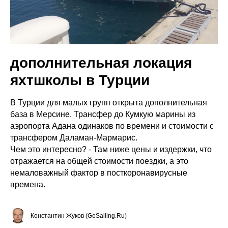
дополнительная локация
яхтшколы в Турции
В Турции для малых групп открыта дополнительная
база в Мерсине. Трансфер до Кумкую марины из
аэропорта Адана одинаков по времени и стоимости с
трансфером Даламан-Мармарис.
Чем это интересно? - Там ниже цены и издержки, что
отражается на общей стоимости поездки, а это
немаловажный фактор в посткоронавирусные
времена.
Константин Жуков (GoSailing.Ru)