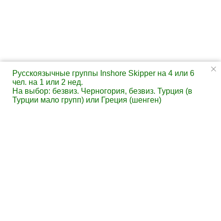
Русскоязычные группы Inshore Skipper на 4 или 6
чел. на 1 или 2 нед.
На выбор: безвиз. Черногория, безвиз. Турция (в
Турции мало групп) или Греция (шенген)