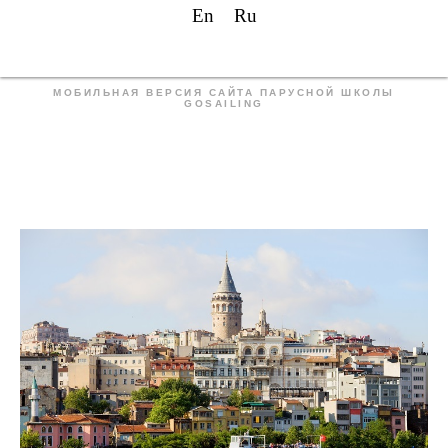
En
Ru
МОБИЛЬНАЯ ВЕРСИЯ САЙТА ПАРУСНОЙ ШКОЛЫ
GOSAILING