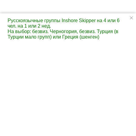
Русскоязычные группы Inshore Skipper на 4 или 6
чел. на 1 или 2 нед.
На выбор: безвиз. Черногория, безвиз. Турция (в
Турции мало групп) или Греция (шенген)