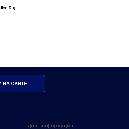
ling.Ru)
И НА САЙТЕ
Доп. информация