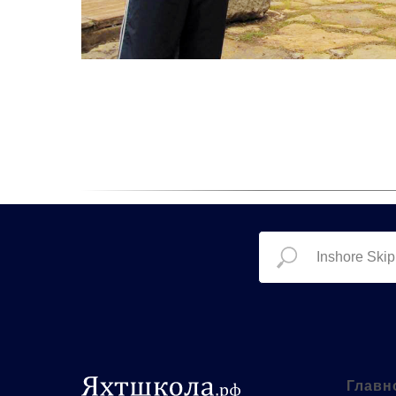
Главн