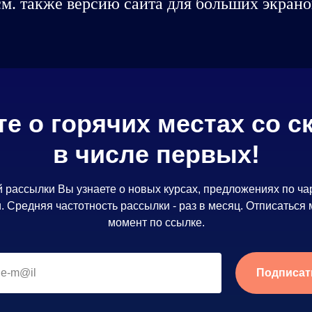
см. также версию сайта для больших экрано
те о горячих местах со с
в числе первых!
 рассылки Вы узнаете о новых курсах, предложениях по ча
. Средняя частотность рассылки - раз в месяц. Отписаться
момент по ссылке.
Подписат