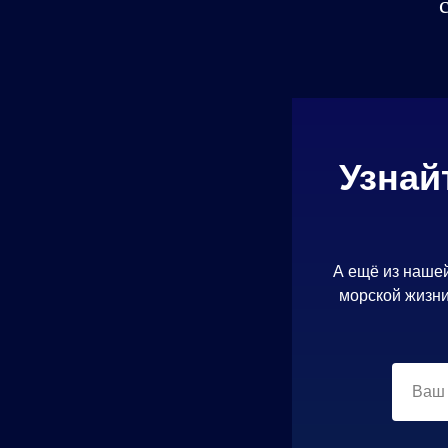
Узнай
А ещё из нашей
морской жизни