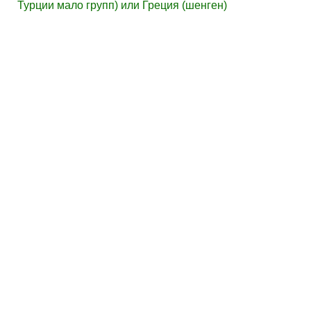
Турции мало групп) или Греция (шенген)