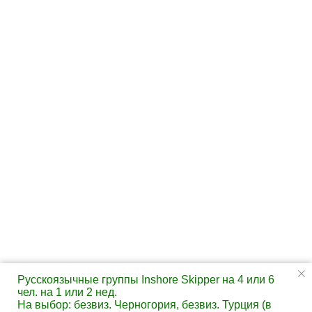
Русскоязычные группы Inshore Skipper на 4 или 6
чел. на 1 или 2 нед.
На выбор: безвиз. Черногория, безвиз. Турция (в