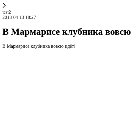
test2
2018-04-13 18:27
В Мармарисе клубника вовсю 
В Мармарисе клубника вовсю идёт!