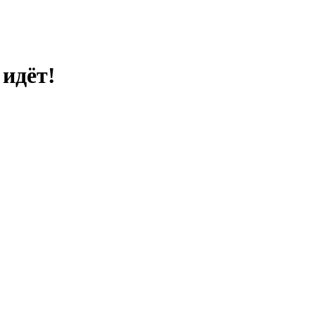
идёт!