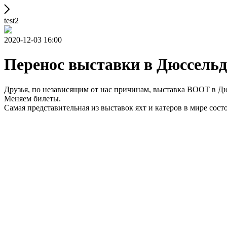
test2
2020-12-03 16:00
Перенос выставки в Дюссельд
Друзья, по независящим от нас причинам, выставка BOOT в Дюс
Меняем билеты.
Самая представительная из выставок яхт и катеров в мире состои