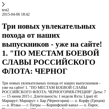
test2
2015-04-06 18:42
Три новых увлекательных
похода от наших
выпускников - уже на сайте!
1. "ПО МЕСТАМ БОЕВОЙ
СЛАВЫ РОССИЙСКОГО
ФЛОТА: ЧЕРНОГ
Три новых увлекательных похода от наших выпускников -
уже на сайте! 1. "ПО МЕСТАМ БОЕВОЙ СЛАВЫ
РОССИЙСКОГО ФЛОТА: ЧЕРНОГОРИЯ-ГРЕЦИЯ" Даты: 7
— 15 июня 2015 г. Длительность: 1 неделя Яхта: Lipari 41
Маршрут: Маршрут: г. Бар (Черногория) — о. Корфу (Греция)
— о. Итака — г. Патры — Коринфский канал — о. Парос.