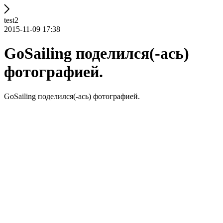
test2
2015-11-09 17:38
GoSailing поделился(-ась)
фотографией.
GoSailing поделился(-ась) фотографией.