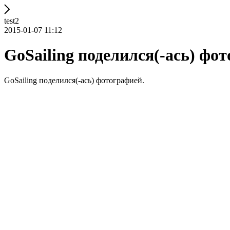
test2
2015-01-07 11:12
GoSailing поделился(-ась) фо
GoSailing поделился(-ась) фотографией.