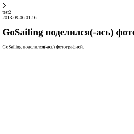
test2
2013-09-06 01:16
GoSailing поделился(-ась) фо
GoSailing поделился(-ась) фотографией.