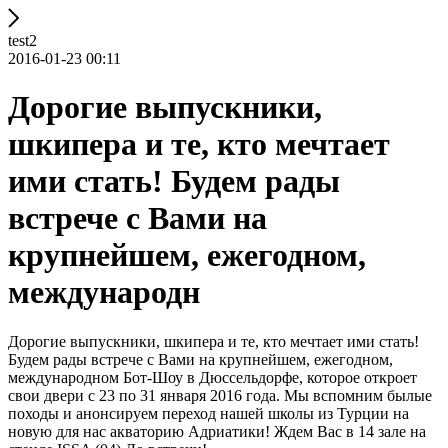
test2
2016-01-23 00:11
Дорогие выпускники,
шкипера и те, кто мечтает
ими стать! Будем рады
встрече с Вами на
крупнейшем, ежегодном,
международн
Дорогие выпускники, шкипера и те, кто мечтает ими стать!
Будем рады встрече с Вами на крупнейшем, ежегодном,
международном Бот-Шоу в Дюссельдорфе, которое откроет
свои двери с 23 по 31 января 2016 года. Мы вспомним былые
походы и анонсируем переход нашей школы из Турции на
новую для нас акваторию Адриатики! Ждем Вас в 14 зале на